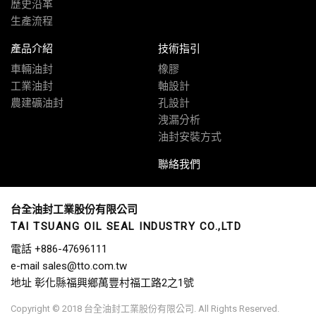
歷史沿革
生產流程
產品介紹
技術指引
車輛油封
橡膠
工業油封
軸設計
農建礦油封
孔設計
洩漏分析
油封安裝方式
聯絡我們
台全油封工業股份有限公司
TAI TSUANG OIL SEAL INDUSTRY CO.,LTD
電話
+886-47696111
e-mail
sales@tto.com.tw
地址
彰化縣福興鄉萬豐村福工路2之1號
Copyright © 2018 台全油封工業股份有限公司. All Rights Reserved.