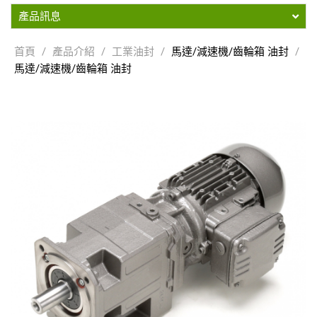
產品訊息
首頁
/
產品介紹
/
工業油封
/
馬達/減速機/齒輪箱 油封
/
馬達/減速機/齒輪箱 油封