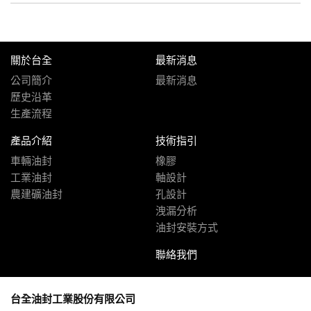
關於台全
最新消息
公司簡介
最新消息
歷史沿革
生產流程
產品介紹
技術指引
車輛油封
橡膠
工業油封
軸設計
農建礦油封
孔設計
洩漏分析
油封安裝方式
聯絡我們
台全油封工業股份有限公司