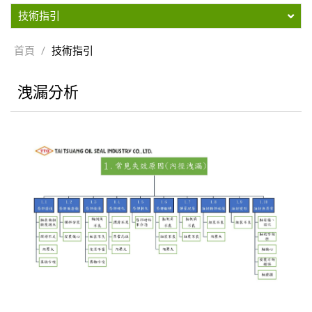
技術指引
首頁
/
技術指引
洩漏分析