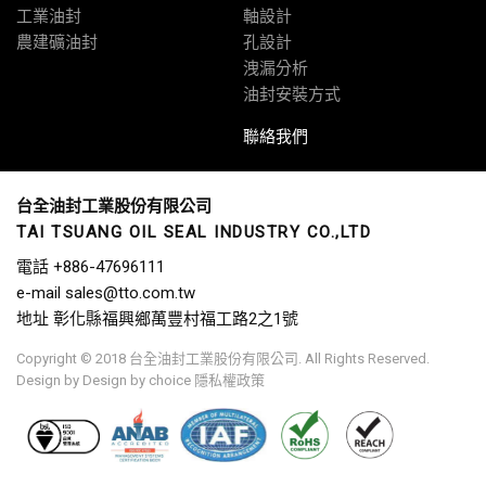
工業油封
軸設計
農建礦油封
孔設計
洩漏分析
油封安裝方式
聯絡我們
台全油封工業股份有限公司
TAI TSUANG OIL SEAL INDUSTRY CO.,LTD
電話
+886-47696111
e-mail
sales@tto.com.tw
地址
彰化縣福興鄉萬豐村福工路2之1號
Copyright © 2018 台全油封工業股份有限公司. All Rights Reserved.
Design by
Design by choice
隱私權政策