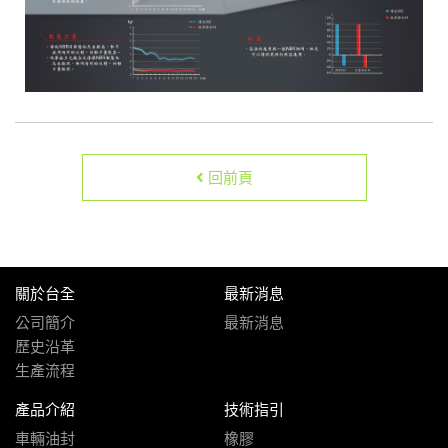
回前頁
關於台全
最新消息
公司簡介
最新消息
歷史沿革
生產流程
產品介紹
技術指引
車輛油封
橡膠